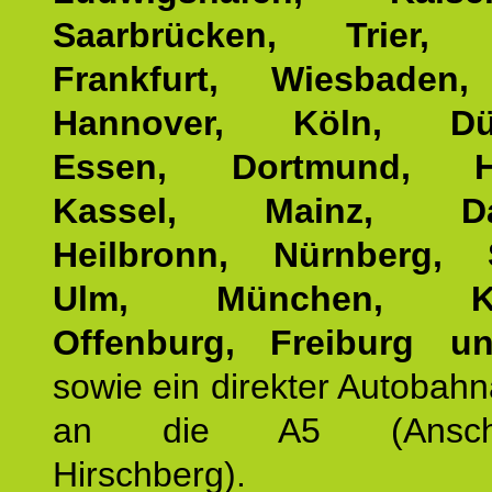
Saarbrücken, Trier, 
Frankfurt, Wiesbaden,
Hannover, Köln, Düss
Essen, Dortmund, Ha
Kassel, Mainz, Dar
Heilbronn, Nürnberg, S
Ulm, München, Kar
Offenburg, Freiburg u
sowie ein direkter Autobah
an die A5 (Anschlus
Hirschberg).