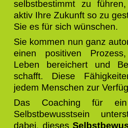
selbstbestimmt zu führen,
aktiv Ihre Zukunft so zu ges
Sie es für sich wünschen.
Sie kommen nun ganz autom
einen positiven Prozess
Leben bereichert und Be
schafft. Diese Fähigkeit
jedem Menschen zur Verfü
Das Coaching für ein
Selbstbewusstsein unters
dabei, dieses
Selbstbewus