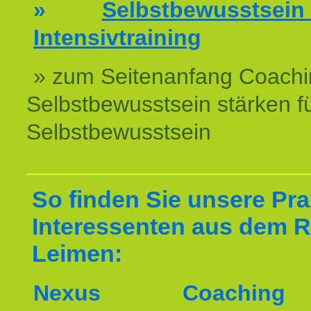
»
Selbstbewussts
Intensivtraining
» zum Seitenanfang Coachi
Selbstbewusstsein stärken f
Selbstbewusstsein
So finden Sie unsere Prax
Interessenten aus dem 
Leimen:
Nexus Coachin