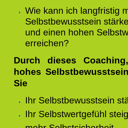
Wie kann ich langfristig 
Selbstbewusstsein stärk
und einen hohen Selbstw
erreichen?
Durch dieses Coaching,
hohes Selbstbewusstsei
Sie
Ihr Selbstbewusstsein st
Ihr Selbstwertgefühl stei
mehr Selbstsicherheit