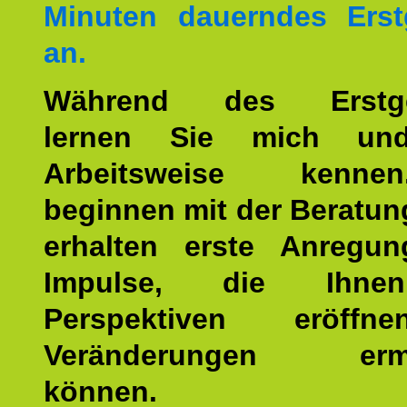
Minuten dauerndes Erst
an.
Während des Erstge
lernen Sie mich un
Arbeitsweise kenn
beginnen mit der Beratun
erhalten erste Anregu
Impulse, die Ihne
Perspektiven eröff
Veränderungen ermö
können.