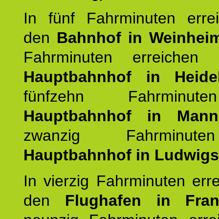
In fünf Fahrminuten erre
den
Bahnhof in Weinhei
Fahrminuten erreichen
Hauptbahnhof in Heide
fünfzehn Fahrminu
Hauptbahnhof in Mann
zwanzig Fahrminut
Hauptbahnhof in Ludwig
In vierzig Fahrminuten err
den
Flughafen in Fra