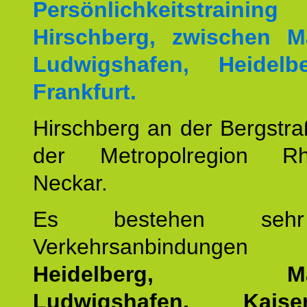
Persönlichkeitstrai
Hirschberg, zwischen M
Ludwigshafen, Heidel
Frankfurt.
Hirschberg an der Bergstraß
der Metropolregion Rhe
Neckar.
Es bestehen seh
Verkehrsanbindung
Heidelberg, Man
Ludwigshafen, Kaisers