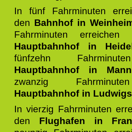
In fünf Fahrminuten erre
den
Bahnhof in Weinhei
Fahrminuten erreichen
Hauptbahnhof in Heide
fünfzehn Fahrminu
Hauptbahnhof in Mann
zwanzig Fahrminut
Hauptbahnhof in Ludwig
In vierzig Fahrminuten err
den
Flughafen in Fra