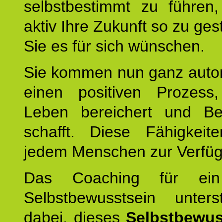
selbstbestimmt zu führen,
aktiv Ihre Zukunft so zu ges
Sie es für sich wünschen.
Sie kommen nun ganz autom
einen positiven Prozess
Leben bereichert und Be
schafft. Diese Fähigkeit
jedem Menschen zur Verfü
Das Coaching für ein
Selbstbewusstsein unters
dabei, dieses
Selbstbewus