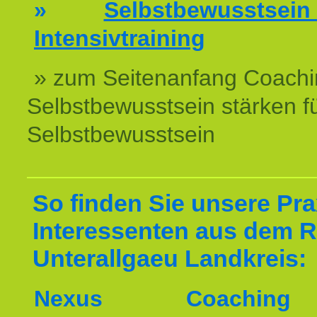
»
Selbstbewussts
Intensivtraining
» zum Seitenanfang Coachi
Selbstbewusstsein stärken f
Selbstbewusstsein
So finden Sie unsere Prax
Interessenten aus dem 
Unterallgaeu Landkreis:
Nexus Coachin