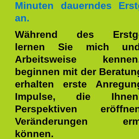
Minuten dauerndes Erst
an.
Während des Erstge
lernen Sie mich un
Arbeitsweise kenn
beginnen mit der Beratun
erhalten erste Anregu
Impulse, die Ihne
Perspektiven eröff
Veränderungen ermö
können.