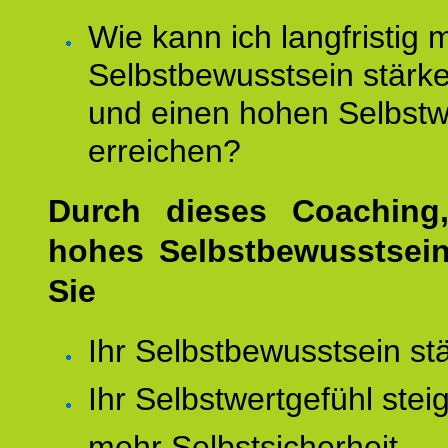
Wie kann ich langfristig 
Selbstbewusstsein stärk
und einen hohen Selbstw
erreichen?
Durch dieses Coaching,
hohes Selbstbewusstsei
Sie
Ihr Selbstbewusstsein st
Ihr Selbstwertgefühl stei
mehr Selbstsicherheit