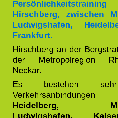
Persönlichkeitstrai
Hirschberg, zwischen M
Ludwigshafen, Heidel
Frankfurt.
Hirschberg an der Bergstraß
der Metropolregion Rhe
Neckar.
Es bestehen seh
Verkehrsanbindung
Heidelberg, Man
Ludwigshafen, Kaisers