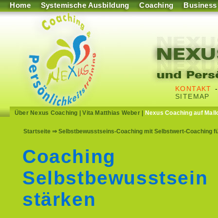
Home
Systemische Ausbildung
Coaching
Business
KONTAKT
SITEMAP
Über Nexus Coaching
|
Vita Matthias Weber
|
Nexus Coaching auf Mall
Startseite
⇒ Selbstbewusstseins-Coaching mit Selbstwert-Coaching fü
Coaching
Selbstbewusstsein
stärken