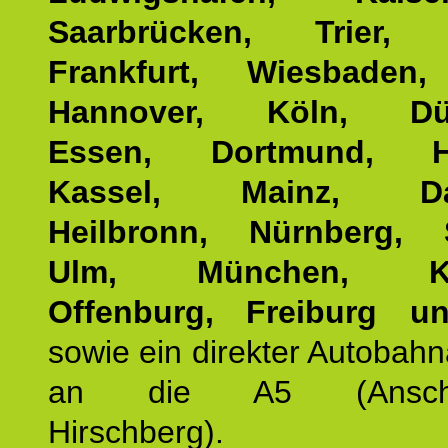
Saarbrücken, Trier, 
Frankfurt, Wiesbaden,
Hannover, Köln, Düss
Essen, Dortmund, Ha
Kassel, Mainz, Dar
Heilbronn, Nürnberg, S
Ulm, München, Kar
Offenburg, Freiburg u
sowie ein direkter Autobah
an die A5 (Anschlus
Hirschberg).