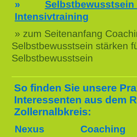
»
Selbstbewussts
Intensivtraining
» zum Seitenanfang Coachi
Selbstbewusstsein stärken f
Selbstbewusstsein
So finden Sie unsere Prax
Interessenten aus dem 
Zollernalbkreis:
Nexus Coachin