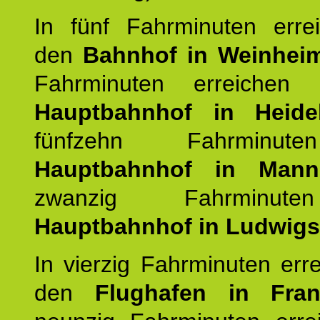
In fünf Fahrminuten erre
den
Bahnhof in Weinhei
Fahrminuten erreichen
Hauptbahnhof in Heide
fünfzehn Fahrminu
Hauptbahnhof in Mann
zwanzig Fahrminut
Hauptbahnhof in Ludwig
In vierzig Fahrminuten err
den
Flughafen in Fra