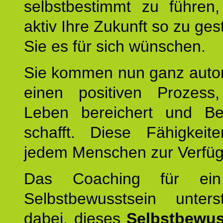
selbstbestimmt zu führen,
aktiv Ihre Zukunft so zu ges
Sie es für sich wünschen.
Sie kommen nun ganz autom
einen positiven Prozess
Leben bereichert und Be
schafft. Diese Fähigkeit
jedem Menschen zur Verfü
Das Coaching für ein
Selbstbewusstsein unters
dabei, dieses
Selbstbewus