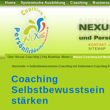
Home
Systemische Ausbildung
Coaching
Business
KONTAKT
SITEMAP
Über Nexus Coaching
|
Vita Matthias Weber
|
Nexus Coaching auf Mall
Startseite
⇒ Selbstbewusstseins-Coaching mit Selbstwert-Coaching fü
Coaching
Selbstbewusstsein
stärken