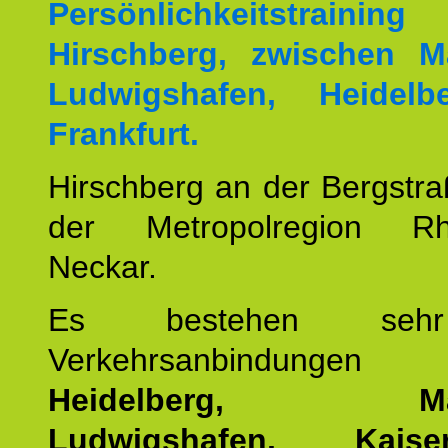
Persönlichkeitstrai
Hirschberg, zwischen M
Ludwigshafen, Heidel
Frankfurt.
Hirschberg an der Bergstraß
der Metropolregion Rhe
Neckar.
Es bestehen seh
Verkehrsanbindung
Heidelberg, Man
Ludwigshafen, Kaisers