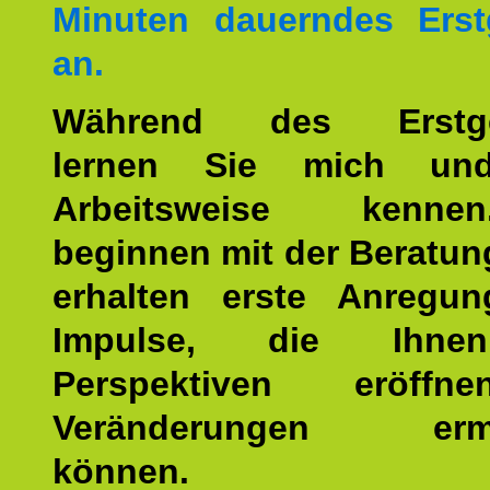
Minuten dauerndes Erst
an.
Während des Erstge
lernen Sie mich un
Arbeitsweise kenn
beginnen mit der Beratun
erhalten erste Anregu
Impulse, die Ihne
Perspektiven eröff
Veränderungen ermö
können.