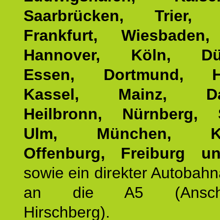
Saarbrücken, Trier, 
Frankfurt, Wiesbaden,
Hannover, Köln, Düss
Essen, Dortmund, Ha
Kassel, Mainz, Dar
Heilbronn, Nürnberg, S
Ulm, München, Kar
Offenburg, Freiburg u
sowie ein direkter Autobah
an die A5 (Anschlus
Hirschberg).