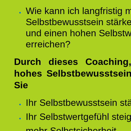
Wie kann ich langfristig 
Selbstbewusstsein stärk
und einen hohen Selbstw
erreichen?
Durch dieses Coaching,
hohes Selbstbewusstsei
Sie
Ihr Selbstbewusstsein st
Ihr Selbstwertgefühl stei
mehr Selbstsicherheit