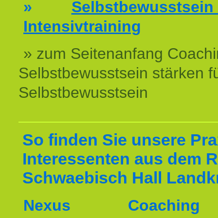
»
Selbstbewussts
Intensivtraining
» zum Seitenanfang Coachi
Selbstbewusstsein stärken f
Selbstbewusstsein
So finden Sie unsere Prax
Interessenten aus dem 
Schwaebisch Hall Landkr
Nexus Coachin