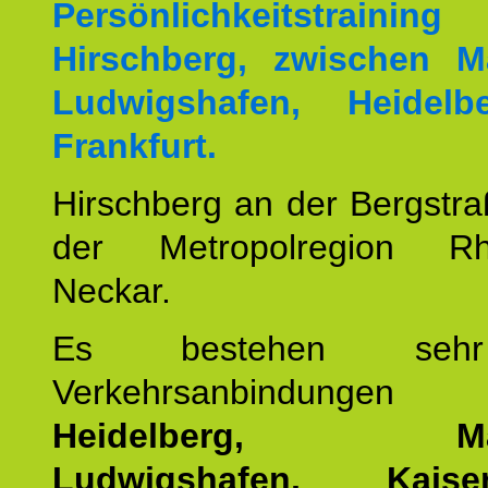
Persönlichkeitstrai
Hirschberg, zwischen M
Ludwigshafen, Heidel
Frankfurt.
Hirschberg an der Bergstraß
der Metropolregion Rhe
Neckar.
Es bestehen seh
Verkehrsanbindung
Heidelberg, Man
Ludwigshafen, Kaisers