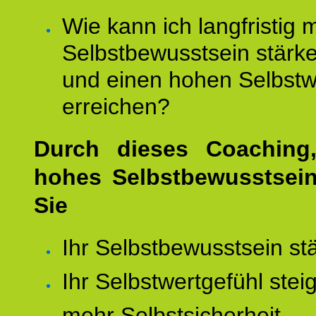
Wie kann ich langfristig 
Selbstbewusstsein stärk
und einen hohen Selbstw
erreichen?
Durch dieses Coaching,
hohes Selbstbewusstsei
Sie
Ihr Selbstbewusstsein st
Ihr Selbstwertgefühl stei
mehr Selbstsicherheit