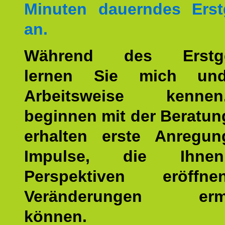
Minuten dauerndes Erst
an.
Während des Erstge
lernen Sie mich un
Arbeitsweise kenn
beginnen mit der Beratun
erhalten erste Anregu
Impulse, die Ihne
Perspektiven eröff
Veränderungen ermö
können.