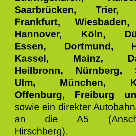
Saarbrücken, Trier, 
Frankfurt, Wiesbaden,
Hannover, Köln, Düss
Essen, Dortmund, Ha
Kassel, Mainz, Dar
Heilbronn, Nürnberg, S
Ulm, München, Kar
Offenburg, Freiburg u
sowie ein direkter Autobah
an die A5 (Anschlus
Hirschberg).