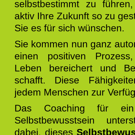
selbstbestimmt zu führen,
aktiv Ihre Zukunft so zu ges
Sie es für sich wünschen.
Sie kommen nun ganz autom
einen positiven Prozess
Leben bereichert und Be
schafft. Diese Fähigkeit
jedem Menschen zur Verfü
Das Coaching für ein
Selbstbewusstsein unters
dabei, dieses
Selbstbewus