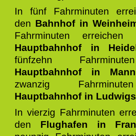
In fünf Fahrminuten erre
den
Bahnhof in Weinhei
Fahrminuten erreichen
Hauptbahnhof in Heide
fünfzehn Fahrminu
Hauptbahnhof in Mann
zwanzig Fahrminut
Hauptbahnhof in Ludwig
In vierzig Fahrminuten err
den
Flughafen in Fra