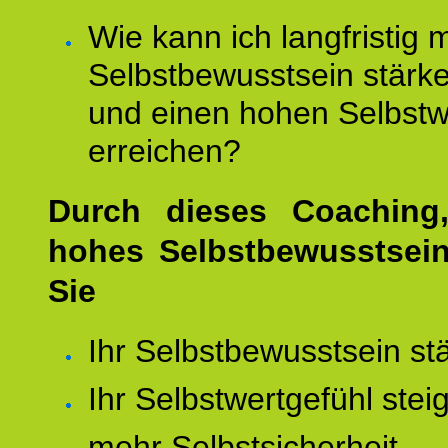
Wie kann ich langfristig 
Selbstbewusstsein stärk
und einen hohen Selbstw
erreichen?
Durch dieses Coaching,
hohes Selbstbewusstsei
Sie
Ihr Selbstbewusstsein st
Ihr Selbstwertgefühl stei
mehr Selbstsicherheit