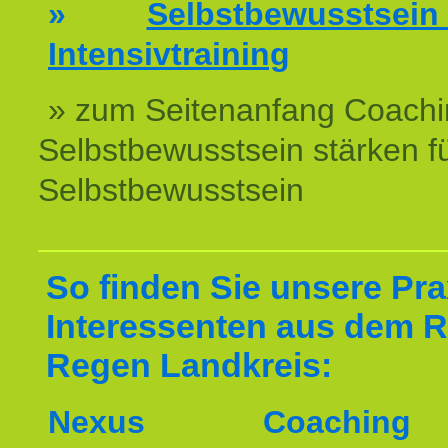
»
Selbstbewussts
Intensivtraining
» zum Seitenanfang Coachi
Selbstbewusstsein stärken f
Selbstbewusstsein
So finden Sie unsere Prax
Interessenten aus dem 
Regen Landkreis:
Nexus Coachin