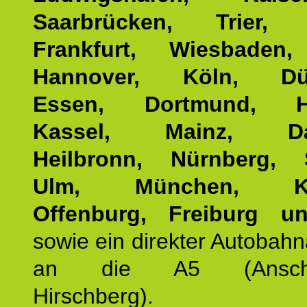
Saarbrücken, Trier, 
Frankfurt, Wiesbaden,
Hannover, Köln, Düss
Essen, Dortmund, Ha
Kassel, Mainz, Dar
Heilbronn, Nürnberg, S
Ulm, München, Kar
Offenburg, Freiburg u
sowie ein direkter Autobah
an die A5 (Anschlus
Hirschberg).