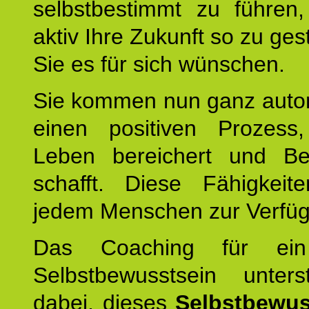
selbstbestimmt zu führen,
aktiv Ihre Zukunft so zu ges
Sie es für sich wünschen.
Sie kommen nun ganz autom
einen positiven Prozess
Leben bereichert und Be
schafft. Diese Fähigkeit
jedem Menschen zur Verfü
Das Coaching für ein
Selbstbewusstsein unters
dabei, dieses
Selbstbewus