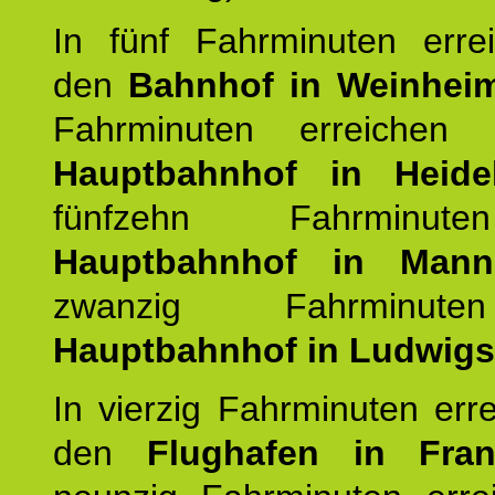
In fünf Fahrminuten erre
den
Bahnhof in Weinhei
Fahrminuten erreichen
Hauptbahnhof in Heide
fünfzehn Fahrminu
Hauptbahnhof in Mann
zwanzig Fahrminut
Hauptbahnhof in Ludwig
In vierzig Fahrminuten err
den
Flughafen in Fra