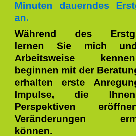
Minuten dauerndes Erst
an.
Während des Erstge
lernen Sie mich un
Arbeitsweise kenn
beginnen mit der Beratun
erhalten erste Anregu
Impulse, die Ihne
Perspektiven eröff
Veränderungen ermö
können.