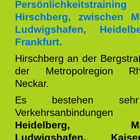
Persönlichkeitstrai
Hirschberg, zwischen M
Ludwigshafen, Heidel
Frankfurt.
Hirschberg an der Bergstraß
der Metropolregion Rhe
Neckar.
Es bestehen seh
Verkehrsanbindung
Heidelberg, Man
Ludwigshafen, Kaisers