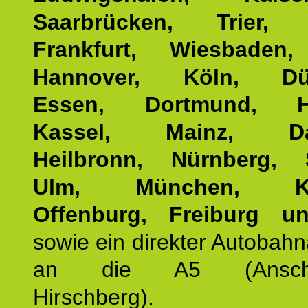
Saarbrücken, Trier, 
Frankfurt, Wiesbaden,
Hannover, Köln, Düss
Essen, Dortmund, Ha
Kassel, Mainz, Dar
Heilbronn, Nürnberg, S
Ulm, München, Kar
Offenburg, Freiburg u
sowie ein direkter Autobah
an die A5 (Anschlus
Hirschberg).