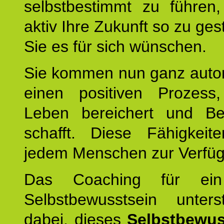
selbstbestimmt zu führen,
aktiv Ihre Zukunft so zu ges
Sie es für sich wünschen.
Sie kommen nun ganz autom
einen positiven Prozess
Leben bereichert und Be
schafft. Diese Fähigkeit
jedem Menschen zur Verfü
Das Coaching für ein
Selbstbewusstsein unters
dabei, dieses
Selbstbewus