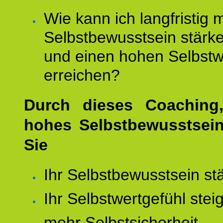
Wie kann ich langfristig 
Selbstbewusstsein stärk
und einen hohen Selbstw
erreichen?
Durch dieses Coaching,
hohes Selbstbewusstsei
Sie
Ihr Selbstbewusstsein st
Ihr Selbstwertgefühl stei
mehr Selbstsicherheit