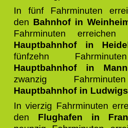
In fünf Fahrminuten erre
den
Bahnhof in Weinhei
Fahrminuten erreichen
Hauptbahnhof in Heide
fünfzehn Fahrminu
Hauptbahnhof in Mann
zwanzig Fahrminut
Hauptbahnhof in Ludwig
In vierzig Fahrminuten err
den
Flughafen in Fra