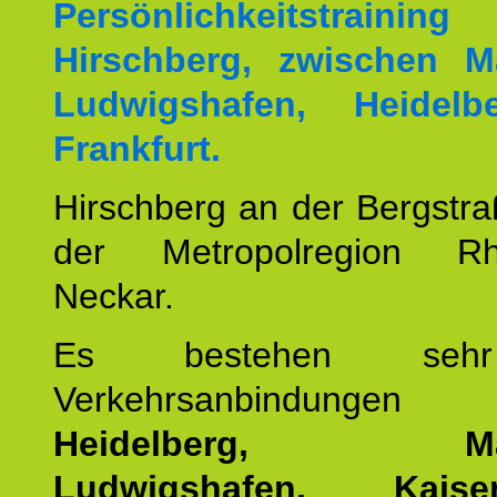
Persönlichkeitstrai
Hirschberg, zwischen M
Ludwigshafen, Heidel
Frankfurt.
Hirschberg an der Bergstraß
der Metropolregion Rhe
Neckar.
Es bestehen seh
Verkehrsanbindung
Heidelberg, Man
Ludwigshafen, Kaisers