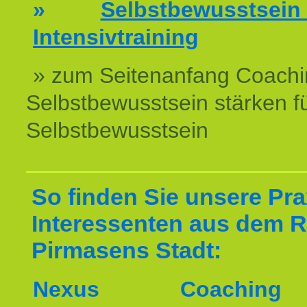
»
Selbstbewussts
Intensivtraining
» zum Seitenanfang Coachi
Selbstbewusstsein stärken f
Selbstbewusstsein
So finden Sie unsere Prax
Interessenten aus dem 
Pirmasens Stadt:
Nexus Coachin