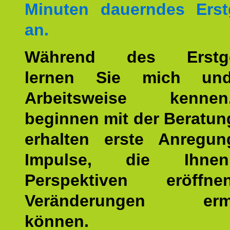
Minuten dauerndes Erst
an.
Während des Erstge
lernen Sie mich un
Arbeitsweise kenn
beginnen mit der Beratun
erhalten erste Anregu
Impulse, die Ihne
Perspektiven eröff
Veränderungen ermö
können.